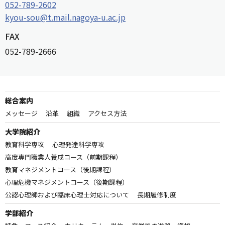
052-789-2602
kyou-sou@t.mail.nagoya-u.ac.jp
FAX
052-789-2666
総合案内
メッセージ
沿革
組織
アクセス方法
大学院紹介
教育科学専攻
心理発達科学専攻
高度専門職業人養成コース（前期課程）
教育マネジメントコース（後期課程）
心理危機マネジメントコース（後期課程）
公認心理師および臨床心理士対応について
長期履修制度
学部紹介