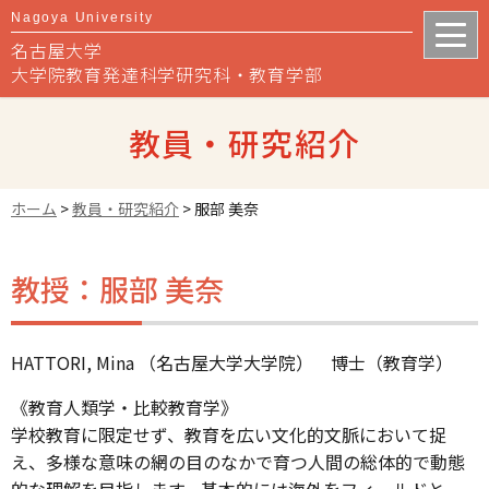
Nagoya University
名古屋大学
大学院教育発達科学研究科・教育学部
教員・研究紹介
ホーム
>
教員・研究紹介
>
服部 美奈
教授：服部 美奈
HATTORI, Mina （名古屋大学大学院） 博士（教育学）
《教育人類学・比較教育学》
学校教育に限定せず、教育を広い文化的文脈において捉
え、多様な意味の網の目のなかで育つ人間の総体的で動態
的な理解を目指します。基本的には海外をフィールドと