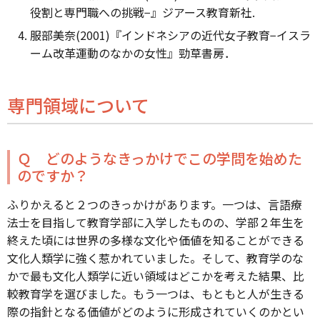
役割と専門職への挑戦−』ジアース教育新社.
服部美奈(2001)『インドネシアの近代女子教育−イスラ
ーム改革運動のなかの女性』勁草書房．
専門領域について
Ｑ どのようなきっかけでこの学問を始めた
のですか？
ふりかえると２つのきっかけがあります。一つは、言語療
法士を目指して教育学部に入学したものの、学部２年生を
終えた頃には世界の多様な文化や価値を知ることができる
文化人類学に強く惹かれていました。そして、教育学のな
かで最も文化人類学に近い領域はどこかを考えた結果、比
較教育学を選びました。もう一つは、もともと人が生きる
際の指針となる価値がどのように形成されていくのかとい