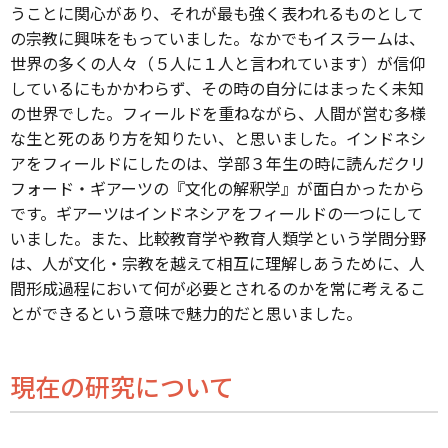
うことに関心があり、それが最も強く表われるものとして
の宗教に興味をもっていました。なかでもイスラームは、
世界の多くの人々（５人に１人と言われています）が信仰
しているにもかかわらず、その時の自分にはまったく未知
の世界でした。フィールドを重ねながら、人間が営む多様
な生と死のあり方を知りたい、と思いました。インドネシ
アをフィールドにしたのは、学部３年生の時に読んだクリ
フォード・ギアーツの『文化の解釈学』が面白かったから
です。ギアーツはインドネシアをフィールドの一つにして
いました。また、比較教育学や教育人類学という学問分野
は、人が文化・宗教を越えて相互に理解しあうために、人
間形成過程において何が必要とされるのかを常に考えるこ
とができるという意味で魅力的だと思いました。
現在の研究について