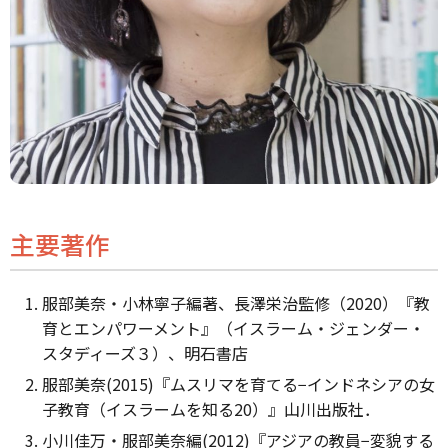
主要著作
服部美奈・小林寧子編著、長澤栄治監修（2020）『教
育とエンパワーメント』（イスラーム・ジェンダー・
スタディーズ３）、明石書店
服部美奈(2015)『ムスリマを育てる−インドネシアの女
子教育（イスラームを知る20）』山川出版社．
小川佳万・服部美奈編(2012)『アジアの教員−変貌する