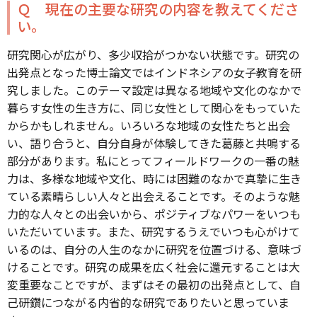
Ｑ 現在の主要な研究の内容を教えてくださ
い。
研究関心が広がり、多少収拾がつかない状態です。研究の
出発点となった博士論文ではインドネシアの女子教育を研
究しました。このテーマ設定は異なる地域や文化のなかで
暮らす女性の生き方に、同じ女性として関心をもっていた
からかもしれません。いろいろな地域の女性たちと出会
い、語り合うと、自分自身が体験してきた葛藤と共鳴する
部分があります。私にとってフィールドワークの一番の魅
力は、多様な地域や文化、時には困難のなかで真摯に生き
ている素晴らしい人々と出会えることです。そのような魅
力的な人々との出会いから、ポジティブなパワーをいつも
いただいています。また、研究するうえでいつも心がけて
いるのは、自分の人生のなかに研究を位置づける、意味づ
けることです。研究の成果を広く社会に還元することは大
変重要なことですが、まずはその最初の出発点として、自
己研鑽につながる内省的な研究でありたいと思っていま