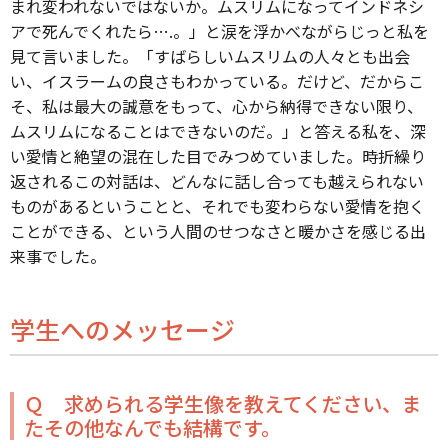
まれ変われないではないか。ムスリムになってインドネシ
アで死んでくれたら….。」と涙を浮かべながらじっと私を
見て言いました。「すばらしいムスリムの人々とも出会
い、イスラームの良さもわかっている。だけど、だからこ
そ、私は最大の誠意をもって、心から納得できない限り、
ムスリムになることはできないのだ。」と答える私を、深
い愛情と絶望の混在した目でみつめていました。時折繰り
返されるこの対話は、どんなに話し合っても越えられない
ものがあるということと、それでも変わらない愛情を抱く
ことができる、という人間のせつなさと暖かさを感じる出
来事でした。
学生へのメッセージ
Ｑ 求められる学生像を教えてください、ま
たその他なんでも結構です。