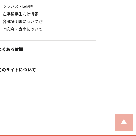
シラバス・時間割
在学留学生向け情報
各種証明書について
同窓会・寄附について
よくある質問
このサイトについて