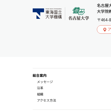
名古屋
大学院
〒464
総合案内
メッセージ
沿革
組織
アクセス方法