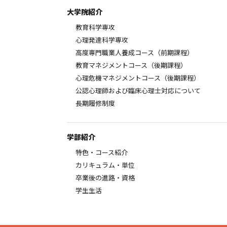
大学院紹介
教育科学専攻
心理発達科学専攻
高度専門職業人養成コース（前期課程）
教育マネジメントコース（後期課程）
心理危機マネジメントコース（後期課程）
公認心理師および臨床心理士対応について
長期履修制度
学部紹介
特色・コース紹介
カリキュラム・単位
卒業後の進路・資格
学生生活