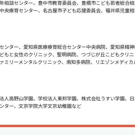
年相談センター、豊中市教育委員会、豊橋市こども若者総合相
中央療育センター、名古屋市子ども応援委員会、福井県児童相
センター、愛知県医療療育総合センター中央病院、愛知県精神
どもと女性のクリニック、聖明病院、つづじが丘こどもクリニ
ァミリーメンタルクリニック、南知多病院、リエゾンメディカ
法人高野山学園、学校法人東邦学園、株式会社うすい学園、日
ンター、文京学院大学文京幼稚園など