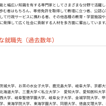
能と幅広い知識を有する専門家としてさまざまな分野で活躍し
歩む者はもちろん、専修免許を取得して教壇に立つ者、公認心
して行政サービスに携わる者、その他各種の教育・学習施設や
に発揮して広く社会に貢献する人材を多方面に輩出しています
な就職先（過去数年）
茨城大学、お茶の水女子大学、鹿児島大学、岐阜大学、京都大
北海道大学、三重大学＜私立大学＞ 愛知大学、愛知医科大学
西大学、岐阜聖徳学園大学、岐阜女子大学、金城学院大学、甲
学、東海学院大学、東海学園大学、同朋大学、徳島文理大学、