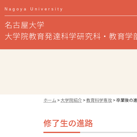
Nagoya University
名古屋大学
大学院教育発達科学研究科・教育学
ホーム
>
大学院紹介
>
教育科学専攻
>
卒業後の
修了生の進路