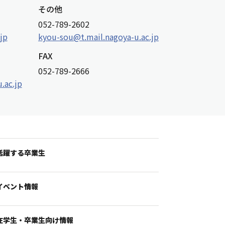
その他
052-789-2602
jp
kyou-sou@t.mail.nagoya-u.ac.jp
FAX
052-789-2666
.ac.jp
活躍する卒業生
イベント情報
在学生・卒業生向け情報