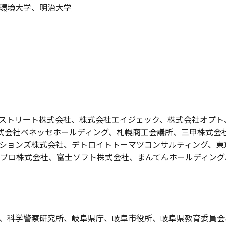
環境大学、明治大学
ストリート株式会社、株式会社エイジェック、株式会社オプト、
ny、株式会社ベネッセホールディング、札幌商工会議所、三甲株
ションズ株式会社、デトロイトトーマツコンサルティング、東
ニプロ株式会社、富士ソフト株式会社、まんてんホールディング
、科学警察研究所、岐阜県庁、岐阜市役所、岐阜県教育委員会