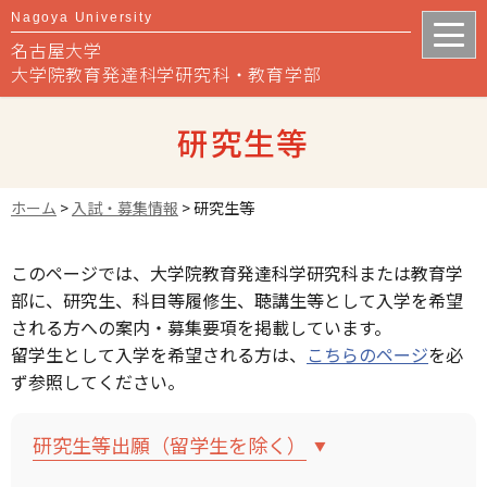
Nagoya University
名古屋大学
大学院教育発達科学研究科・教育学部
研究生等
ホーム
>
入試・募集情報
>
研究生等
このページでは、大学院教育発達科学研究科または教育学
部に、研究生、科目等履修生、聴講生等として入学を希望
される方への案内・募集要項を掲載しています。
留学生として入学を希望される方は、
こちらのページ
を必
ず参照してください。
研究生等出願（留学生を除く）