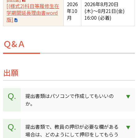
2026
2026年8月20日
[(様式2)科目等履修生在
年10
(木)〜8月21日(金)
学期間延長理由書word
月
16:00 (必着)
版]
Ｑ&Ａ
出願
提出書類はパソコンで作成してもいいの
か。
提出書類で、教員の押印が必要な欄がある
場合は、どのようにして押印をしてもらう