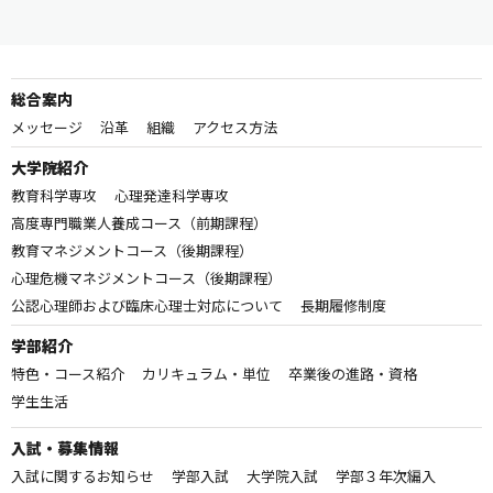
総合案内
メッセージ
沿革
組織
アクセス方法
大学院紹介
教育科学専攻
心理発達科学専攻
高度専門職業人養成コース（前期課程）
教育マネジメントコース（後期課程）
心理危機マネジメントコース（後期課程）
公認心理師および臨床心理士対応について
長期履修制度
学部紹介
特色・コース紹介
カリキュラム・単位
卒業後の進路・資格
学生生活
入試・募集情報
入試に関するお知らせ
学部入試
大学院入試
学部３年次編入