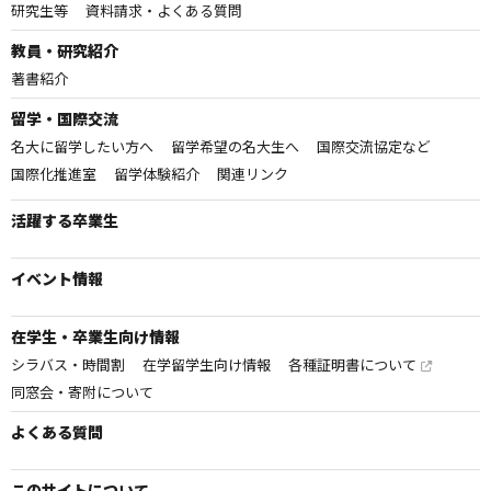
研究生等
資料請求・よくある質問
教員・研究紹介
著書紹介
留学・国際交流
名大に留学したい方へ
留学希望の名大生へ
国際交流協定など
国際化推進室
留学体験紹介
関連リンク
活躍する卒業生
イベント情報
在学生・卒業生向け情報
シラバス・時間割
在学留学生向け情報
各種証明書について
同窓会・寄附について
よくある質問
このサイトについて