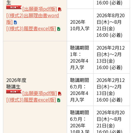
生
16:00 (必着)
[出願要項pdf版]
[(様式2)出願理由書word
2026年8月20
版]
2026年
日(木)〜8月
[(様式3)履歴書excel版]
10月入学
21日(金)
16:00 (必着)
聴講期間
2026年2月12
1年：
日(木)〜2月
2026年4
13日(金)
月入学
16:00 (必着)
2026年度
聴講期間
2026年2月12
聴講生
6カ月：
日(木)〜2月
[出願要項pdf版]
2026年4
13日(金)
[(様式3)履歴書excel版]
月入学
16:00 (必着)
聴講期間
2026年8月20
6カ月：
日(木)〜8月
2026年
21日(金)
10月入学
16:00 (必着)