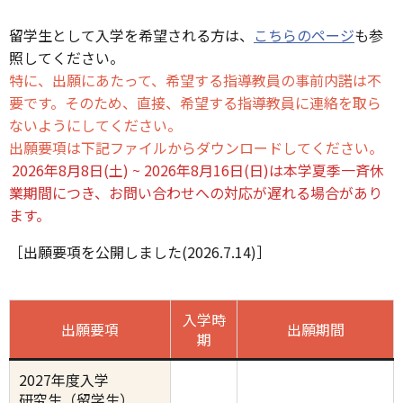
留学生として入学を希望される方は、
こちらのページ
も参
照してください。
特に、出願にあたって、希望する指導教員の事前内諾は不
要です。そのため、直接、希望する指導教員に連絡を取ら
ないようにしてください。
出願要項は下記ファイルからダウンロードしてください。
2026年8月8日(土) ~ 2026年8月16日(日)は本学夏季一斉休
業期間につき、お問い合わせへの対応が遅れる場合があり
ます。
［出願要項を公開しました(2026.7.14)］
入学時
出願要項
出願期間
期
2027年度入学
研究生（留学生）