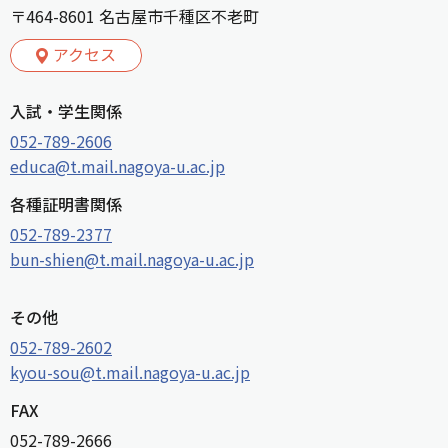
〒464-8601 名古屋市千種区不老町
アクセス
入試・学生関係
052-789-2606
educa@t.mail.nagoya-u.ac.jp
各種証明書関係
052-789-2377
bun-shien@t.mail.nagoya-u.ac.jp
その他
052-789-2602
kyou-sou@t.mail.nagoya-u.ac.jp
FAX
052-789-2666